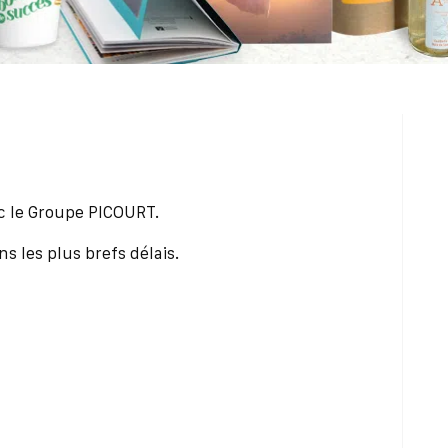
s
c le Groupe PICOURT.
s les plus brefs délais.