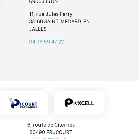
69003 LYON
11, rue Jules Ferry
33160 SAINT-MEDARD-EN-
JALLES
04 78 59 47 22
6, route de Citernes
80490 FRUCOURT