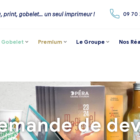
, print, gobelet… un seul imprimeur !
09 70 
Gobelet
Premium
Le Groupe
Nos Réa
emande de dev