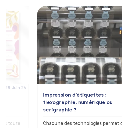
02
Avr
26
Impression d’étiquettes :
flexographie, numérique ou
sérigraphie ?
Chacune des technologies permet de