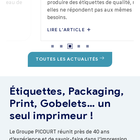
produire des étiquettes de qualité, mais
elles ne répondent pas aux mêmes
besoins.
LIRE L'ARTICLE
TOUTES LES ACTUALITÉS
Étiquettes, Packaging,
Print, Gobelets… un
seul imprimeur !
Le Groupe PICOURT réunit près de 40 ans
d’expérience et de savoir-faire dans l’impression