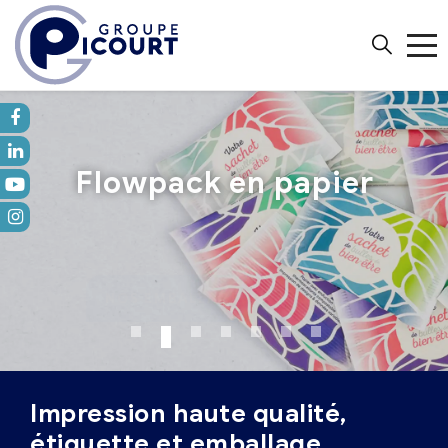
Flowpack en papier
NOS EMBALLAGES SOUPLES
Impression haute qualité,
étiquette et emballage