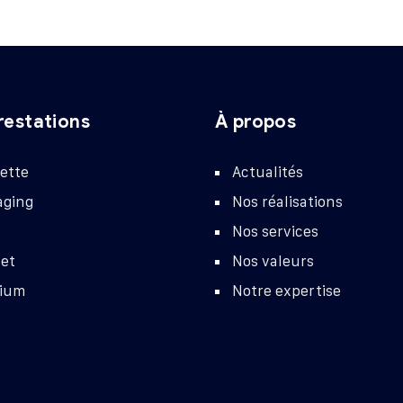
restations
À propos
ette
Actualités
aging
Nos réalisations
Nos services
let
Nos valeurs
ium
Notre expertise