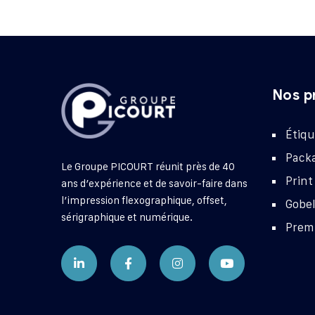
Nos p
Étiqu
Pack
Le Groupe PICOURT réunit près de 40
Print
ans d’expérience et de savoir-faire dans
l’impression flexographique, offset,
Gobe
sérigraphique et numérique.
Prem