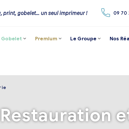
, print, gobelet… un seul imprimeur !
09 70 
Gobelet
Premium
Le Groupe
Nos Réa
rie
Restauration e