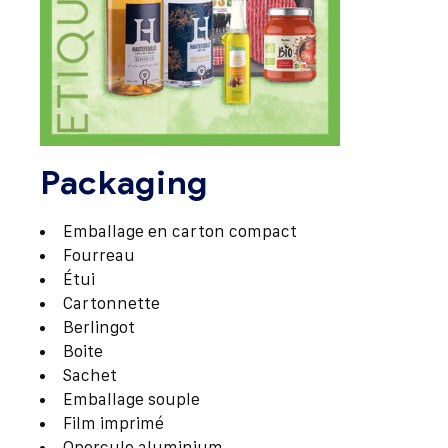
Packaging
Emballage en carton compact
Fourreau
Étui
Cartonnette
Berlingot
Boite
Sachet
Emballage souple
Film imprimé
Opercule aluminium