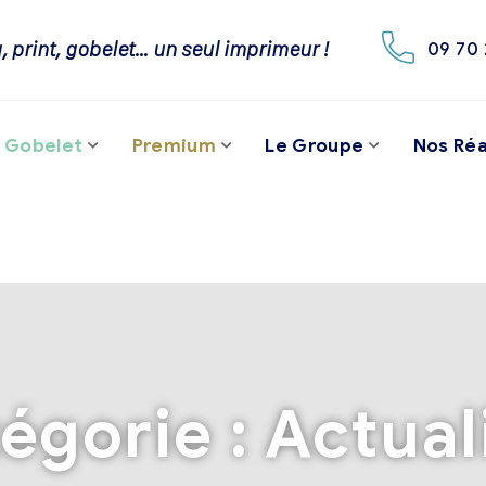
, print, gobelet… un seul imprimeur !
09 70 
Gobelet
Premium
Le Groupe
Nos Réa
égorie :
Actual