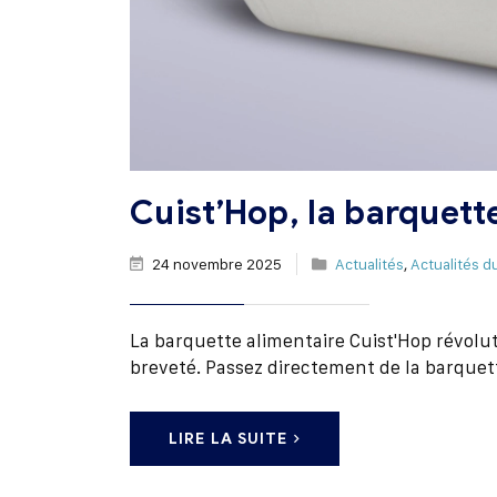
Cuist’Hop, la barquett
24 novembre 2025
Actualités
,
Actualités d
La barquette alimentaire Cuist'Hop révol
breveté. Passez directement de la barquett
LIRE LA SUITE