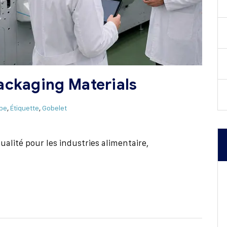
ackaging Materials
upe
,
Étiquette
,
Gobelet
alité pour les industries alimentaire,