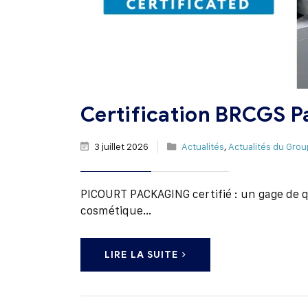
Certification BRCGS P
3 juillet 2026
Actualités
,
Actualités du Gro
PICOURT PACKAGING certifié : un gage de qu
cosmétique...
LIRE LA SUITE