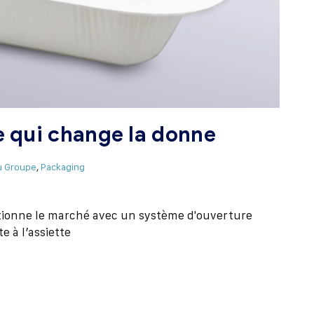
e qui change la donne
u Groupe
,
Packaging
utionne le marché avec un système d'ouverture
e à l’assiette