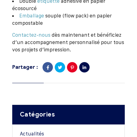
Double
étiquette
adhésive en papier
écosourcé
Emballage
souple (flow pack) en papier
compostable
Contactez-nous
dès maintenant et bénéficiez
d’un accompagnement personnalisé pour tous
vos projets d’impression.
Partager :
Catégories
Actualités