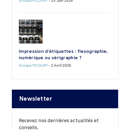
Groupe PICOURT
- 25 Juin 2026
Impression d’étiquettes : flexographie,
numérique ou sérigraphie ?
Groupe PICOURT
- 2 Avril 2026
Newsletter
Recevez nos dernières actualités et
conseils.