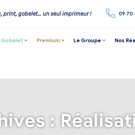
, print, gobelet… un seul imprimeur !
09 70 
Gobelet
Premium
Le Groupe
Nos Réa
hives :
Réalisat