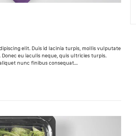
iscing elit. Duis id lacinia turpis, mollis vulputate
Donec eu iaculis neque, quis ultricies turpis.
aliquet nunc finibus consequat...