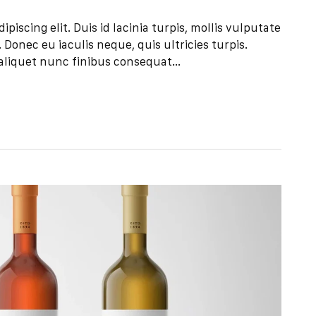
iscing elit. Duis id lacinia turpis, mollis vulputate
Donec eu iaculis neque, quis ultricies turpis.
aliquet nunc finibus consequat...