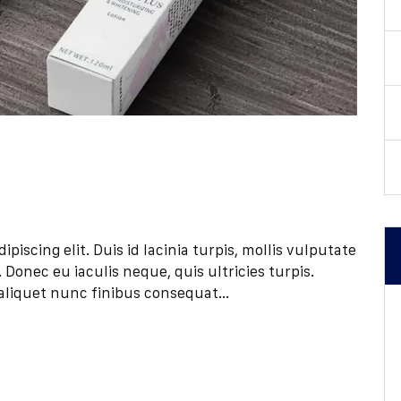
iscing elit. Duis id lacinia turpis, mollis vulputate
Donec eu iaculis neque, quis ultricies turpis.
aliquet nunc finibus consequat...