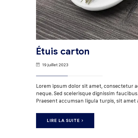
Étuis carton
19 juillet 2023
Lorem ipsum dolor sit amet, consectetur adip
neque. Sed scelerisque dignissim faucibus. 
Praesent accumsan ligula turpis, sit amet 
LIRE LA SUITE