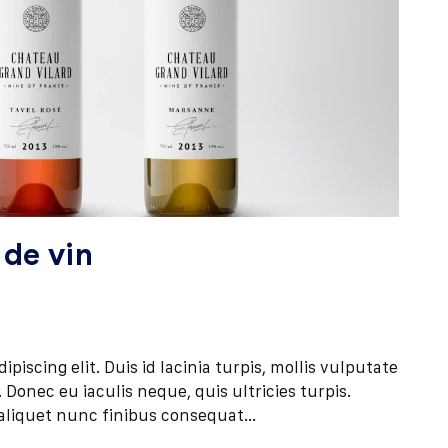
 de vin
iscing elit. Duis id lacinia turpis, mollis vulputate
Donec eu iaculis neque, quis ultricies turpis.
aliquet nunc finibus consequat...