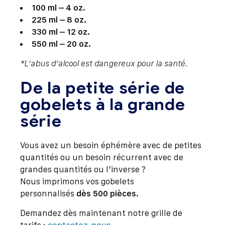
100 ml – 4 oz.
225 ml – 8 oz.
330 ml – 12 oz.
550 ml – 20 oz.
*L’abus d’alcool est dangereux pour la santé.
De la petite série de
gobelets à la grande
série
Vous avez un besoin éphémère avec de petites
quantités ou un besoin récurrent avec de
grandes quantités ou l’inverse ?
Nous imprimons vos gobelets
personnalisés
dès 500 pièces.
Demandez dès maintenant notre grille de